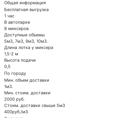
Общая информация
Бесплатная выгрузка
1 час
В автопарке
8 миксеров
Доступные объемы
5м3, 7м3, 9м3, 10м3.
Длина лотка у миксера
1,5-2 м
Высота подачи
0,5
По городу
Мин. объем доставки
1м3.
Мин. стоим. доставки
2000 руб.
Стоим. доставки свыше 5м3
400руб./м3