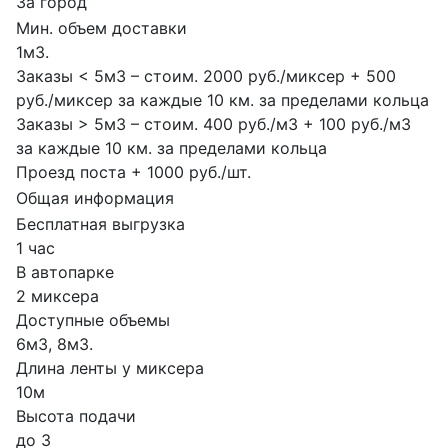
За город
Мин. объем доставки
1м3.
Заказы < 5м3 – стоим. 2000 руб./миксер + 500
руб./миксер за каждые 10 км. за пределами кольца
Заказы > 5м3 – стоим. 400 руб./м3 + 100 руб./м3
за каждые 10 км. за пределами кольца
Проезд поста + 1000 руб./шт.
Общая информация
Бесплатная выгрузка
1 час
В автопарке
2 миксера
Доступные объемы
6м3, 8м3.
Длина ленты у миксера
10м
Высота подачи
до 3