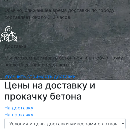
Обычно, ближайшее время доставки по городу
составляет около 2-3 часов
Доставка
Мы сможем доставить бетон почти в любую точку
после внесения предоплаты
Уточнить стоимость доставки
Цены на доставку и
прокачку бетона
На доставку
На прокачку