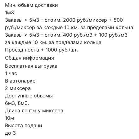
Мин. объем доставки
1м3.
Заказы < 5м3 – стоим. 2000 руб./миксер + 500
руб./миксер за каждые 10 км. за пределами кольца
Заказы > 5м3 – стоим. 400 руб./м3 + 100 руб./м3
за каждые 10 км. за пределами кольца
Проезд поста + 1000 руб./шт.
Общая информация
Бесплатная выгрузка
1 час
В автопарке
2 миксера
Доступные объемы
6м3, 8м3.
Длина ленты у миксера
10м
Высота подачи
до 3