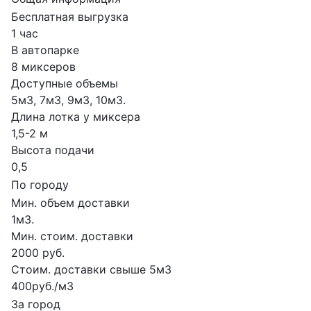
Бесплатная выгрузка
1 час
В автопарке
8 миксеров
Доступные объемы
5м3, 7м3, 9м3, 10м3.
Длина лотка у миксера
1,5-2 м
Высота подачи
0,5
По городу
Мин. объем доставки
1м3.
Мин. стоим. доставки
2000 руб.
Стоим. доставки свыше 5м3
400руб./м3
За город