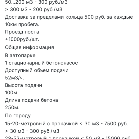
50…200 м3 - 300 руб./м3
> 300 м3 - 200 руб./м3
Доставка за пределами кольца 500 руб. за каждые
10км пробега.
Проезд поста
+1000руб./шт.
Общая информация
В автопарке
1 стационарный бетононасос
Доступный объем подачи
52м3/ч.
Высота подачи
100м.
Длина подачи бетона
250м.
По городу
15-20-метровый с прокачкой < 30 м3 - 7500 руб.
> 30 м3 - 300 руб./м3
28-52-метровый с прокачкой < 50 м3 - 15000 руб.