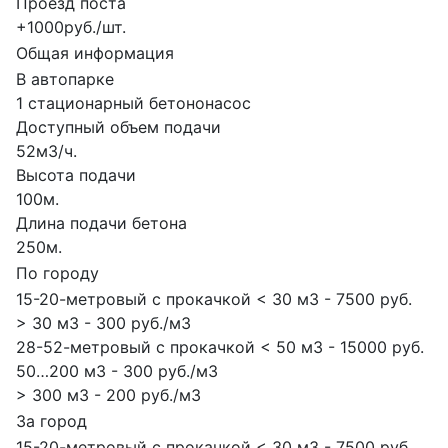
Проезд поста
+1000руб./шт.
Общая информация
В автопарке
1 стационарный бетононасос
Доступный объем подачи
52м3/ч.
Высота подачи
100м.
Длина подачи бетона
250м.
По городу
15-20-метровый с прокачкой < 30 м3 - 7500 руб.
> 30 м3 - 300 руб./м3
28-52-метровый с прокачкой < 50 м3 - 15000 руб.
50…200 м3 - 300 руб./м3
> 300 м3 - 200 руб./м3
За город
15-20-метровый с прокачкой < 30 м3 - 7500 руб.