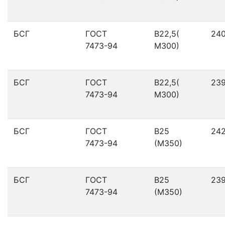
БСГ
ГОСТ
В22,5(
24
7473-94
М300)
БСГ
ГОСТ
В22,5(
23
7473-94
М300)
БСГ
ГОСТ
В25
24
7473-94
(М350)
БСГ
ГОСТ
В25
23
7473-94
(М350)