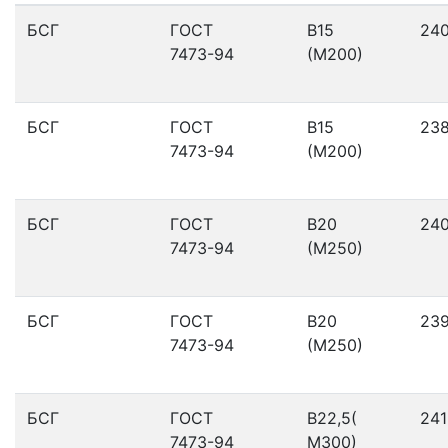
БСГ
ГОСТ
В15
24
7473-94
(М200)
БСГ
ГОСТ
В15
23
7473-94
(М200)
БСГ
ГОСТ
В20
24
7473-94
(М250)
БСГ
ГОСТ
В20
23
7473-94
(М250)
БСГ
ГОСТ
В22,5(
241
7473-94
М300)