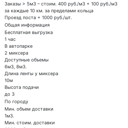
Заказы > 5м3 – стоим. 400 руб./м3 + 100 руб./м3
за каждые 10 км. за пределами кольца
Проезд поста + 1000 руб./шт.
Общая информация
Бесплатная выгрузка
1 час
В автопарке
2 миксера
Доступные объемы
6м3, 8м3.
Длина ленты у миксера
10м
Высота подачи
до 3
По городу
Мин. объем доставки
1м3.
Мин. стоим. доставки