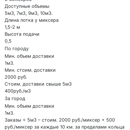
Доступные объемы
5м3, 7м3, 9м3, 10м3.
Длина лотка у миксера
1,5-2 м
Высота подачи
0,5
По городу
Мин. объем доставки
1м3.
Мин. стоим. доставки
2000 руб.
Стоим. доставки свыше 5м3
400руб./м3
За город
Мин. объем доставки
1м3.
Заказы < 5м3 – стоим. 2000 руб./миксер + 500
руб./миксер за каждые 10 км. за пределами кольца