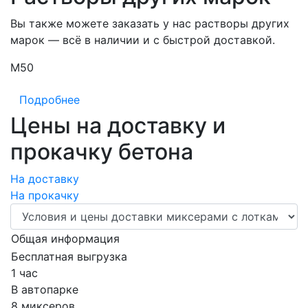
Вы также можете заказать у нас растворы других
марок — всё в наличии и с быстрой доставкой.
М50
М
Подробнее
Цены на доставку и
прокачку бетона
На доставку
На прокачку
Общая информация
Бесплатная выгрузка
1 час
В автопарке
8 миксеров