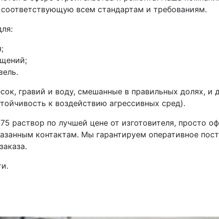
, соответствующую всем стандартам и требованиям.
ля:
;
ещений;
вель.
сок, гравий и воду, смешанные в правильных долях, и
тойчивость к воздействию агрессивных сред).
75 раствор по лучшей цене от изготовителя, просто о
азанным контактам. Мы гарантируем оперативное пост
заказа.
и.
а