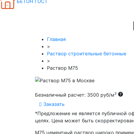
БЕТОН ГОСТ
Главная
>
Раствор строительные бетонные
>
Раствор М75
3
Безналичный расчет: 3500 руб/м
Заказать
*Предложение не является публичной о
целях. Цена может быть скорректирован
М75 цементный раствор широко применяе