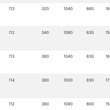
П3
320
1040
860
16
П2
340
1080
835
15
П3
360
1040
830
16
П4
380
1000
830
17
П2
380
1080
800
15