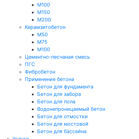
М100
М150
М200
Керамзитобетон
М50
М75
М100
Цементно-песчаная смесь
ПГС
Фибробетон
Применение бетона
Бетон для фундамента
Бетон для забора
Бетон для пола
Водонепроницаемый бетон
Бетон для отмостки
Бетон для мостовой
Бетон для бассейна
Услуги