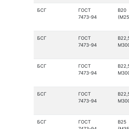
БСГ
ГОСТ
В20
7473-94
(М25
БСГ
ГОСТ
В22,
7473-94
М30
БСГ
ГОСТ
В22,
7473-94
М30
БСГ
ГОСТ
В22,
7473-94
М30
БСГ
ГОСТ
В25
7473-94
(М35