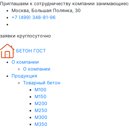
Приглашаем к сотрудничеству компании занимающиес
Москва, Большая Полянка, 30
+7 (499) 348-81-96
заявки круглосуточно
БЕТОН ГОСТ
О компании
О компании
Продукция
Товарный бетон
М100
М150
М200
М250
М300
М350