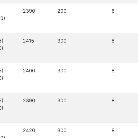
2390
200
6
0)
5(
2415
300
8
0)
5(
2400
300
8
0)
5(
2390
300
8
0)
2420
300
8
0)