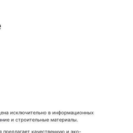
е
дена исключительно в информационных
ание и строительные материалы.
 предлагает качественную и эко-