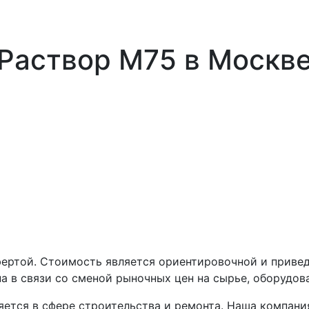
Раствор М75 в Москв
фертой. Стоимость является ориентировочной и приве
а в связи со сменой рыночных цен на сырье, оборудов
тся в сфере строительства и ремонта. Наша компания