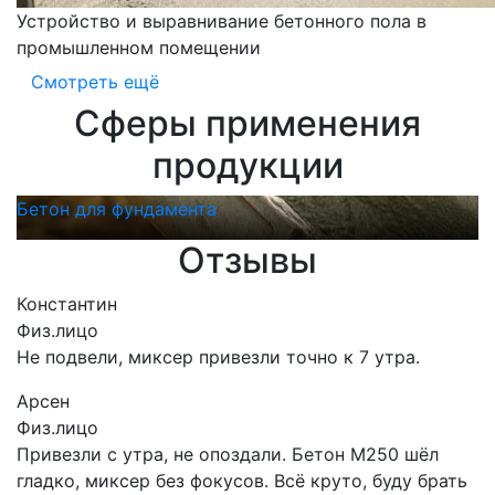
Устройство и выравнивание бетонного пола в
промышленном помещении
Смотреть ещё
Сферы применения
продукции
Бетон для фундамента
Б
Отзывы
Константин
Физ.лицо
Не подвели, миксер привезли точно к 7 утра.
Арсен
Физ.лицо
Привезли с утра, не опоздали. Бетон М250 шёл
гладко, миксер без фокусов. Всё круто, буду брать