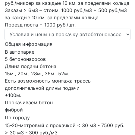
руб./миксер за каждые 10 км. за пределами кольца
Заказы > 6м3 – стоим. 1000 руб./м3 + 500 руб./м3
за каждые 10 км. за пределами кольца
Проезд поста + 1000 руб./шт.
Общая информация
В автопарке
5 бетононасосов
Длина подачи бетона
15м., 20м., 28м., 36м., 52м.
Есть возможность монтажа трассы
дополнительной длины подачи
+100м.
Прокачиваем бетон
фиброй
По городу
15-20-метровый с прокачкой < 30 м3 - 7500 руб.
> 30 м3 - 300 руб./м3