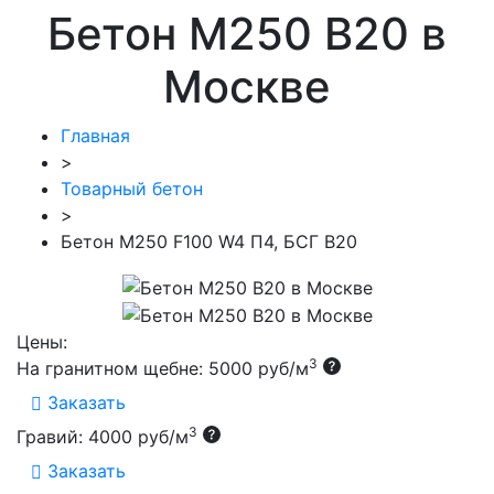
Бетон М250 В20 в
Москве
Главная
>
Товарный бетон
>
Бетон M250 F100 W4 П4, БСГ В20
Цены:
3
На гранитном щебне: 5000 руб/м
Заказать
3
Гравий: 4000 руб/м
Заказать