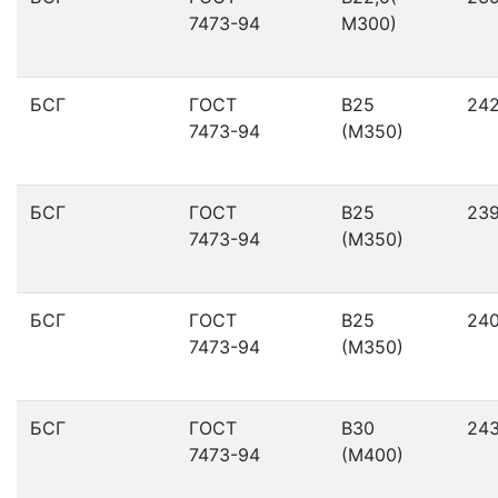
7473-94
М300)
БСГ
ГОСТ
В25
24
7473-94
(М350)
БСГ
ГОСТ
В25
23
7473-94
(М350)
БСГ
ГОСТ
В25
24
7473-94
(М350)
БСГ
ГОСТ
В30
24
7473-94
(М400)