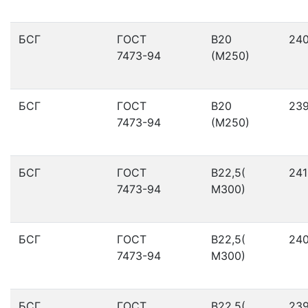
БСГ
ГОСТ
В20
24
7473-94
(М250)
БСГ
ГОСТ
В20
23
7473-94
(М250)
БСГ
ГОСТ
В22,5(
241
7473-94
М300)
БСГ
ГОСТ
В22,5(
24
7473-94
М300)
БСГ
ГОСТ
В22,5(
23