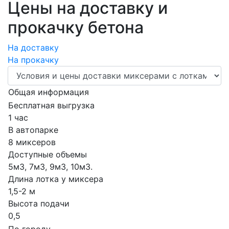
Цены на доставку и
прокачку бетона
На доставку
На прокачку
Общая информация
Бесплатная выгрузка
1 час
В автопарке
8 миксеров
Доступные объемы
5м3, 7м3, 9м3, 10м3.
Длина лотка у миксера
1,5-2 м
Высота подачи
0,5