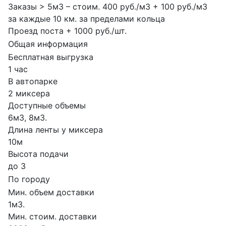
Заказы > 5м3 – стоим. 400 руб./м3 + 100 руб./м3
за каждые 10 км. за пределами кольца
Проезд поста + 1000 руб./шт.
Общая информация
Бесплатная выгрузка
1 час
В автопарке
2 миксера
Доступные объемы
6м3, 8м3.
Длина ленты у миксера
10м
Высота подачи
до 3
По городу
Мин. объем доставки
1м3.
Мин. стоим. доставки