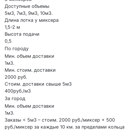
Доступные объемы
5м3, 7м3, 9м3, 10м3.
Длина лотка у миксера
1,5-2 м
Высота подачи
0,5
По городу
Мин. объем доставки
1м3.
Мин. стоим. доставки
2000 руб.
Стоим. доставки свыше 5м3
400руб./м3
За город
Мин. объем доставки
1м3.
Заказы < 5м3 – стоим. 2000 руб./миксер + 500
руб./миксер за каждые 10 км. за пределами кольца