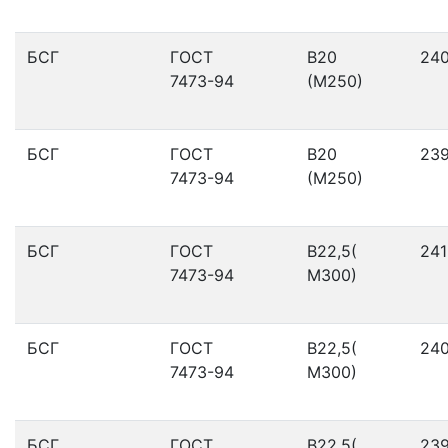
БСГ
ГОСТ
В20
24
7473-94
(М250)
БСГ
ГОСТ
В20
23
7473-94
(М250)
БСГ
ГОСТ
В22,5(
241
7473-94
М300)
БСГ
ГОСТ
В22,5(
24
7473-94
М300)
БСГ
ГОСТ
В22,5(
23