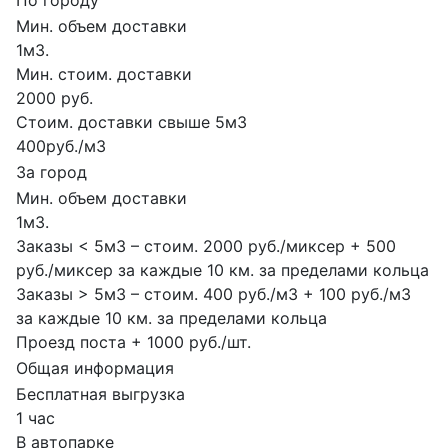
По городу
Мин. объем доставки
1м3.
Мин. стоим. доставки
2000 руб.
Стоим. доставки свыше 5м3
400руб./м3
За город
Мин. объем доставки
1м3.
Заказы < 5м3 – стоим. 2000 руб./миксер + 500
руб./миксер за каждые 10 км. за пределами кольца
Заказы > 5м3 – стоим. 400 руб./м3 + 100 руб./м3
за каждые 10 км. за пределами кольца
Проезд поста + 1000 руб./шт.
Общая информация
Бесплатная выгрузка
1 час
В автопарке