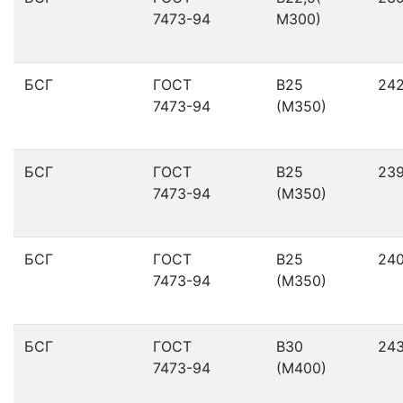
7473-94
М300)
БСГ
ГОСТ
В25
24
7473-94
(М350)
БСГ
ГОСТ
В25
23
7473-94
(М350)
БСГ
ГОСТ
В25
24
7473-94
(М350)
БСГ
ГОСТ
В30
24
7473-94
(М400)