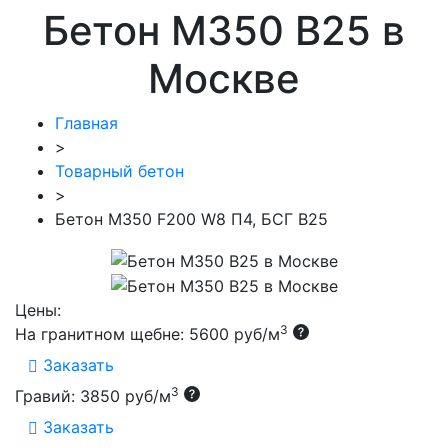
Бетон М350 В25 в
Москве
Главная
>
Товарный бетон
>
Бетон М350 F200 W8 П4, БСГ В25
Цены:
3
На гранитном щебне: 5600 руб/м
Заказать
3
Гравий: 3850 руб/м
Заказать