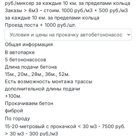
руб./миксер за каждые 10 км. за пределами кольца
Заказы > 6м3 – стоим. 1000 руб./м3 + 500 руб./м3
за каждые 10 км. за пределами кольца
Проезд поста + 1000 руб./шт.
Общая информация
В автопарке
5 бетононасосов
Длина подачи бетона
15м., 20м., 28м., 36м., 52м.
Есть возможность монтажа трассы
дополнительной длины подачи
+100м.
Прокачиваем бетон
фиброй
По городу
15-20-метровый с прокачкой < 30 м3 - 7500 руб.
> 30 м3 - 300 руб./м3