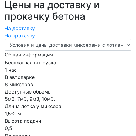
Цены на доставку и
прокачку бетона
На доставку
На прокачку
Общая информация
Бесплатная выгрузка
1 час
В автопарке
8 миксеров
Доступные объемы
5м3, 7м3, 9м3, 10м3.
Длина лотка у миксера
1,5-2 м
Высота подачи
0,5