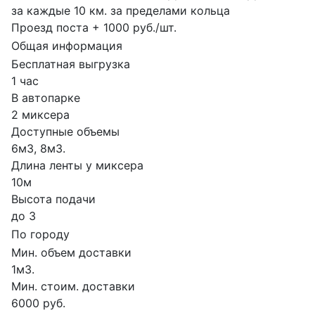
за каждые 10 км. за пределами кольца
Проезд поста + 1000 руб./шт.
Общая информация
Бесплатная выгрузка
1 час
В автопарке
2 миксера
Доступные объемы
6м3, 8м3.
Длина ленты у миксера
10м
Высота подачи
до 3
По городу
Мин. объем доставки
1м3.
Мин. стоим. доставки
6000 руб.