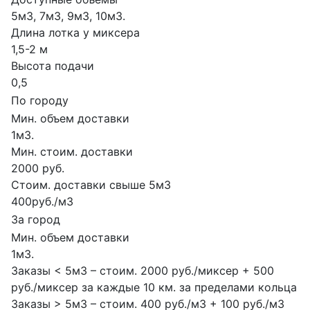
5м3, 7м3, 9м3, 10м3.
Длина лотка у миксера
1,5-2 м
Высота подачи
0,5
По городу
Мин. объем доставки
1м3.
Мин. стоим. доставки
2000 руб.
Стоим. доставки свыше 5м3
400руб./м3
За город
Мин. объем доставки
1м3.
Заказы < 5м3 – стоим. 2000 руб./миксер + 500
руб./миксер за каждые 10 км. за пределами кольца
Заказы > 5м3 – стоим. 400 руб./м3 + 100 руб./м3