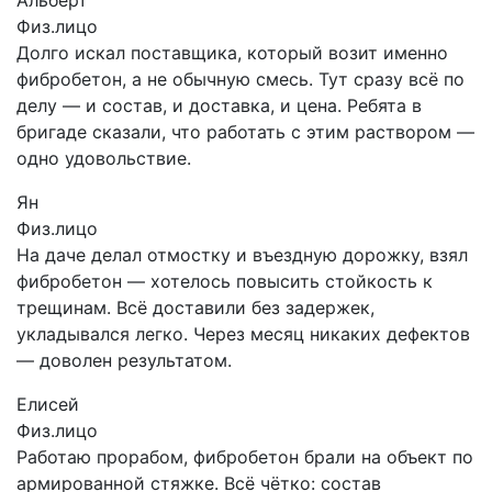
Физ.лицо
Долго искал поставщика, который возит именно
фибробетон, а не обычную смесь. Тут сразу всё по
делу — и состав, и доставка, и цена. Ребята в
бригаде сказали, что работать с этим раствором —
одно удовольствие.
Ян
Физ.лицо
На даче делал отмостку и въездную дорожку, взял
фибробетон — хотелось повысить стойкость к
трещинам. Всё доставили без задержек,
укладывался легко. Через месяц никаких дефектов
— доволен результатом.
Елисей
Физ.лицо
Работаю прорабом, фибробетон брали на объект по
армированной стяжке. Всё чётко: состав