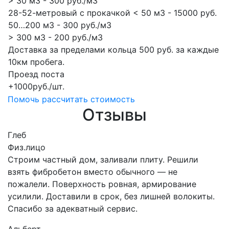
> 30 м3 - 300 руб./м3
28-52-метровый с прокачкой < 50 м3 - 15000 руб.
50…200 м3 - 300 руб./м3
> 300 м3 - 200 руб./м3
Доставка за пределами кольца 500 руб. за каждые
10км пробега.
Проезд поста
+1000руб./шт.
Помочь рассчитать стоимость
Отзывы
Глеб
Физ.лицо
Строим частный дом, заливали плиту. Решили
взять фибробетон вместо обычного — не
пожалели. Поверхность ровная, армирование
усилили. Доставили в срок, без лишней волокиты.
Спасибо за адекватный сервис.
Альберт