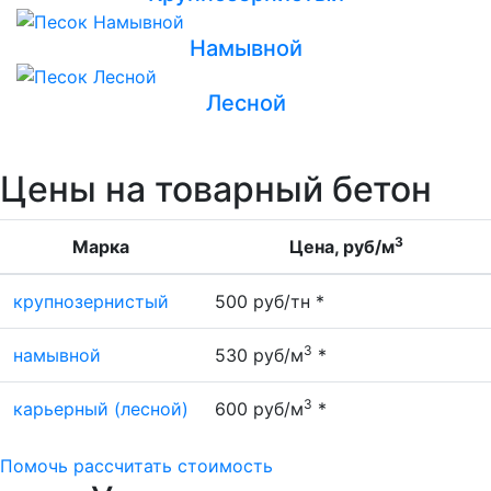
Намывной
Лесной
Цены на товарный бетон
3
Марка
Цена, руб/м
крупнозернистый
500 руб/тн *
3
намывной
530 руб/м
*
3
карьерный (лесной)
600 руб/м
*
Помочь рассчитать стоимость