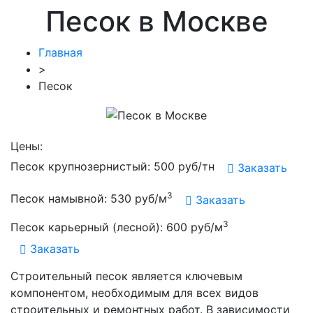
Песок в Москве
Главная
>
Песок
Цены:
Песок крупнозернистый: 500 руб/тн
Заказать
3
Песок намывной: 530 руб/м
Заказать
3
Песок карьерный (лесной): 600 руб/м
Заказать
Строительный песок является ключевым
компонентом, необходимым для всех видов
строительных и ремонтных работ. В зависимости